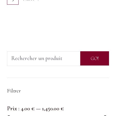
Search
GO!
for:
Filtrer
Prix :
4.00 €
—
1,450.00 €