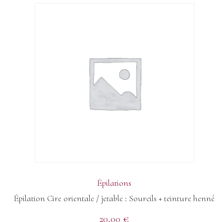
Épilations
Épilation Cire orientale / jetable : Sourcils + teinture henné
20,00
€