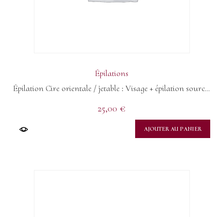
Épilations
Épilation Cire orientale / jetable : Visage + épilation sourcils + teinture
25,00
€
AJOUTER AU PANIER