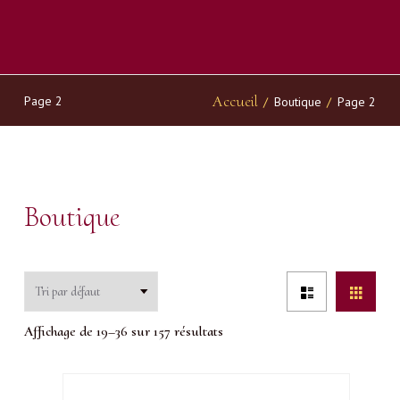
Accueil
Page 2
/
Boutique
/
Page 2
Boutique
Affichage de 19–36 sur 157 résultats