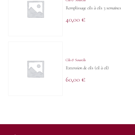
Cils & Sourcils
Remplissage cils à cils 3 semaines
40,00
€
Cils & Sourcils
Extension de cils (cil à cil)
60,00
€