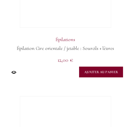
Épilations
Épilation Cire orientale / jetable : Sourcils + lèvres
12,00
€
AJOUTER AU PANIER