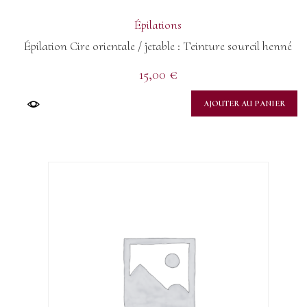
Épilations
Épilation Cire orientale / jetable : Teinture sourcil henné
15,00
€
AJOUTER AU PANIER