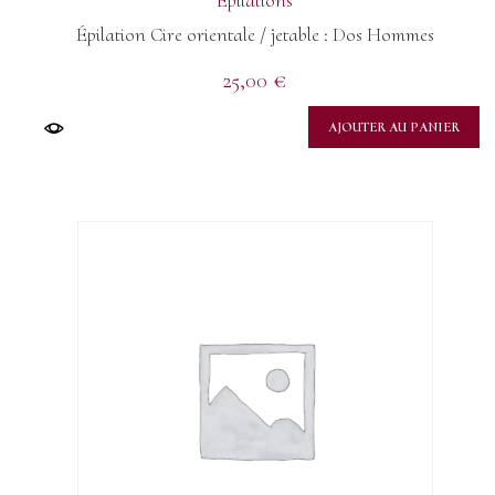
Épilations
Épilation Cire orientale / jetable : Dos Hommes
25,00
€
AJOUTER AU PANIER