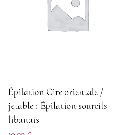
Épilation Cire orientale /
jetable : Épilation sourcils
libanais
10,00
€