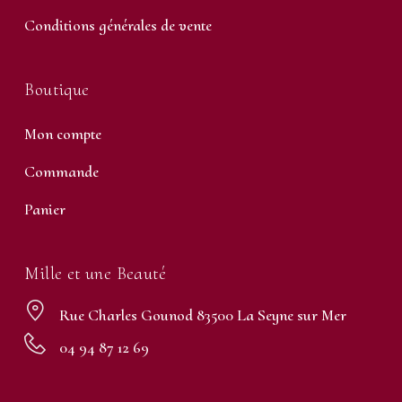
Conditions générales de vente
Boutique
Mon compte
Commande
Panier
Mille et une Beauté
Rue Charles Gounod 83500 La Seyne sur Mer
04 94 87 12 69