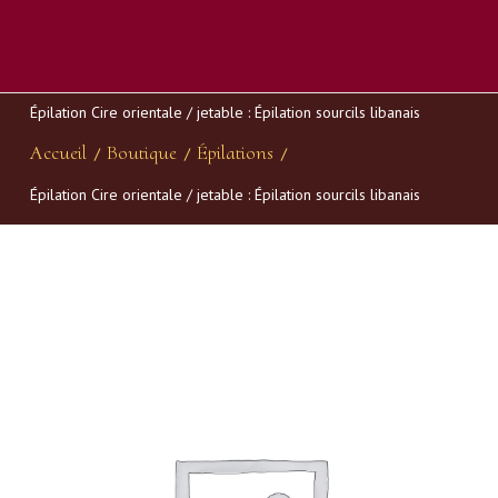
Épilation Cire orientale / jetable : Épilation sourcils libanais
Accueil
Boutique
Épilations
/
/
/
Épilation Cire orientale / jetable : Épilation sourcils libanais