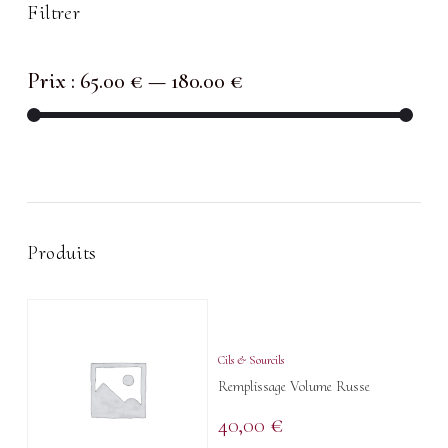
Filtrer
Prix :
65.00 €
—
180.00 €
Produits
Cils & Sourcils
Remplissage Volume Russe
40,00
€