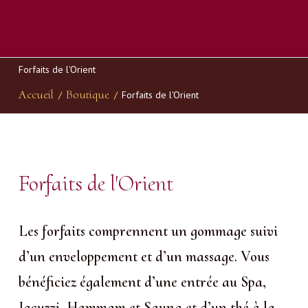
Forfaits de l'Orient
Accueil
Boutique
/
/
Forfaits de l'Orient
Forfaits de l'Orient
Les forfaits comprennent un gommage suivi
d’un enveloppement et d’un massage. Vous
bénéficiez également d’une entrée au Spa,
Jacuzzi, Hammam et Sauna et d’un thé à la