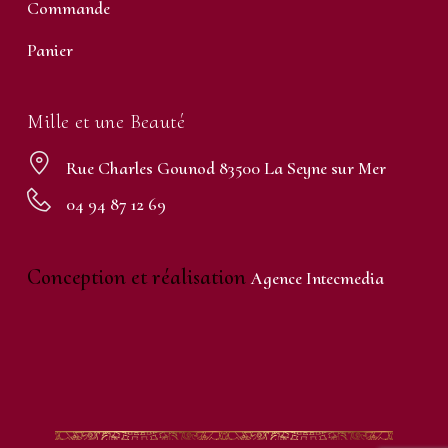
Commande
Panier
Mille et une Beauté
Rue Charles Gounod 83500 La Seyne sur Mer
04 94 87 12 69
Conception et réalisation
Agence Intecmedia