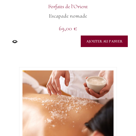
Forfaits de l'Orient
Escapade nomade
69,00
€
AJOUTER AU PANIER