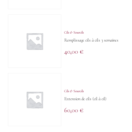
Cils & Sourcils
Remplissage cils à cils 3 semaines
40,00
€
Cils & Sourcils
Extension de cils (cil à cil)
60,00
€