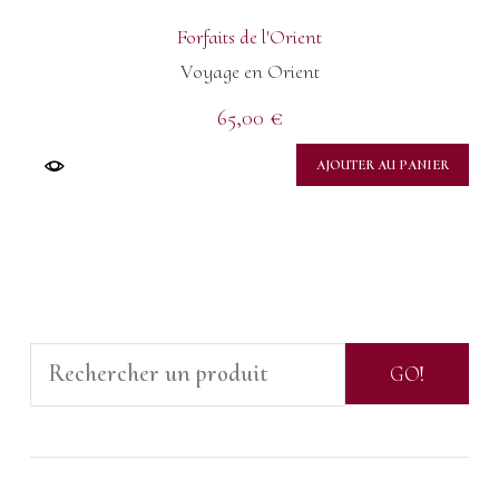
Forfaits de l'Orient
Voyage en Orient
65,00
€
AJOUTER AU PANIER
Search
GO!
for: