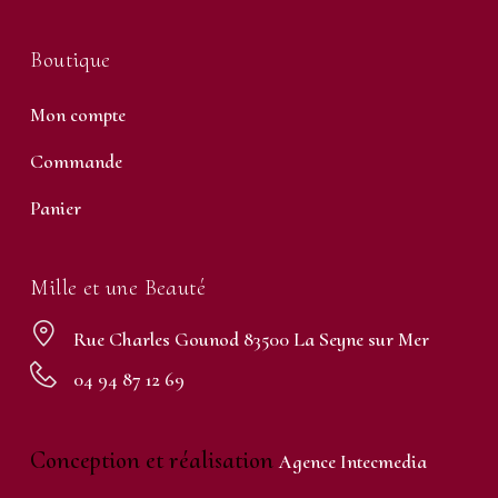
Boutique
Mon compte
Commande
Panier
Mille et une Beauté
Rue Charles Gounod 83500 La Seyne sur Mer
04 94 87 12 69
Conception et réalisation
Agence Intecmedia