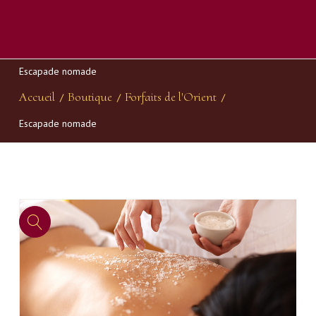
Escapade nomade
Accueil
Boutique
Forfaits de l'Orient
/
/
/
Escapade nomade