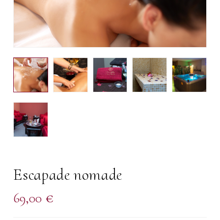
Escapade nomade
69,00
€