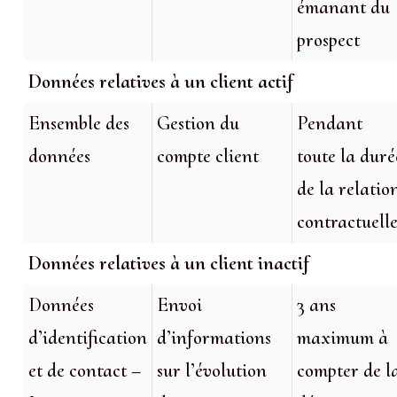
émanant du
prospect
Données relatives à un client actif
Ensemble des
Gestion du
Pendant
données
compte client
toute la duré
de la relatio
contractuell
Données relatives à un client inactif
Données
Envoi
3 ans
d’identification
d’informations
maximum à
et de contact –
sur l’évolution
compter de l