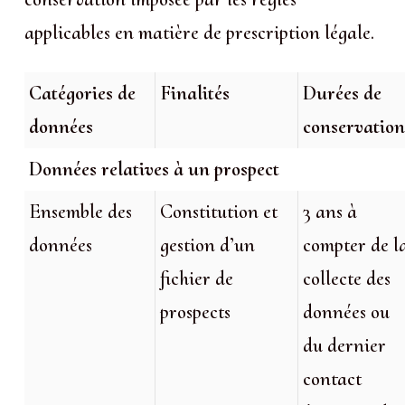
applicables en matière de prescription légale.
Catégories de
Finalités
Durées de
données
conservatio
Données relatives à un prospect
Ensemble des
Constitution et
3 ans à
données
gestion d’un
compter de l
fichier de
collecte des
prospects
données ou
du dernier
contact