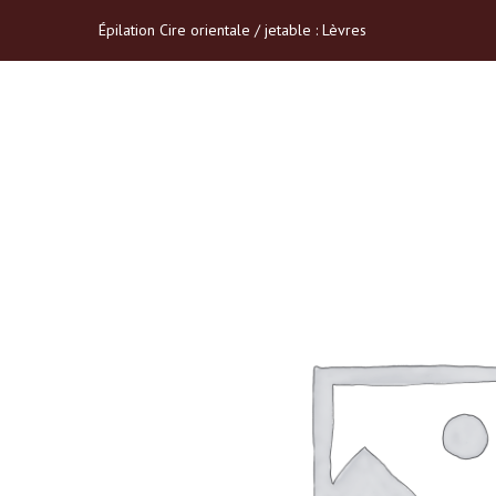
Épilation Cire orientale / jetable : Lèvres