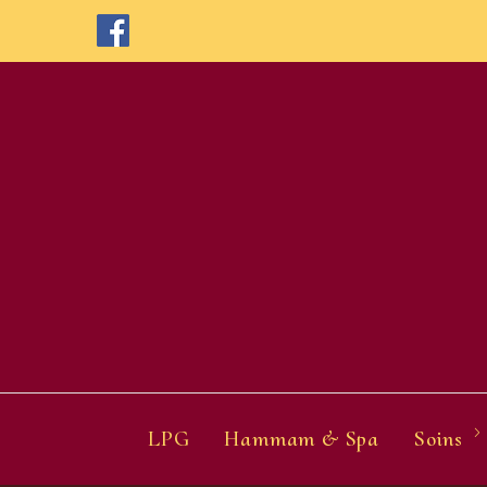
Skip
to
content
LPG
Hammam & Spa
Soins