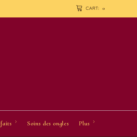
0
CART:
faits
Soins des ongles
Plus