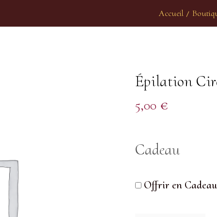
Accueil
Boutiq
/
Épilation Cire
5,00
€
Cadeau
Offrir en Cadeau