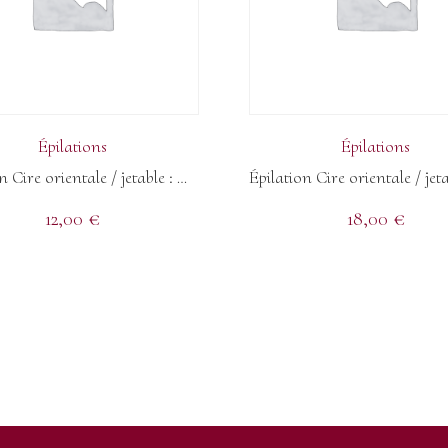
Épilations
Épilations
Épilation Cire orientale / jetable : Maillot String
12,00
€
18,00
€