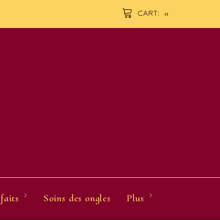
0
CART:
faits
Soins des ongles
Plus