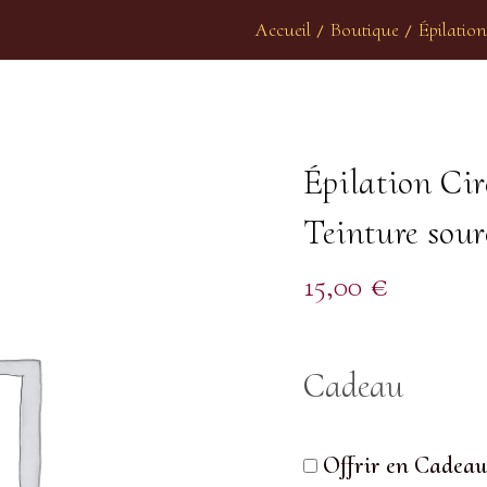
Accueil
Boutique
Épilation
/
/
Épilation Cire
Teinture sour
15,00
€
Cadeau
Offrir en Cadeau