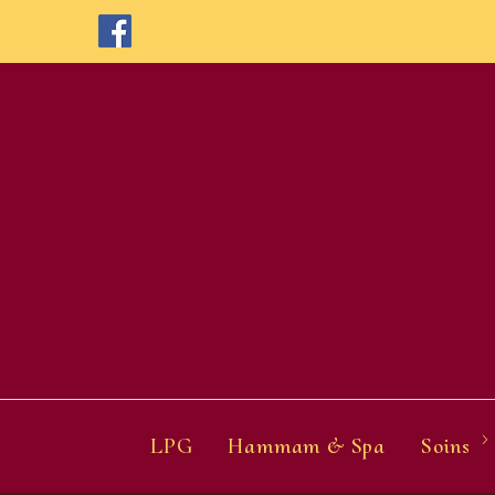
Skip
to
content
LPG
Hammam & Spa
Soins