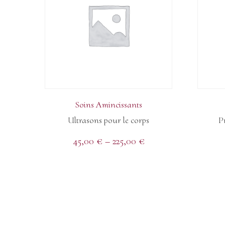
Soins Amincissants
Ultrasons pour le corps
P
45,00
€
–
225,00
€