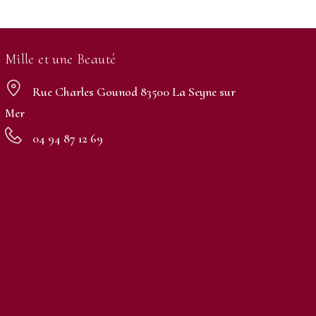
Mille et une Beauté
Rue Charles Gounod 83500 La Seyne sur
Mer
04 94 87 12 69