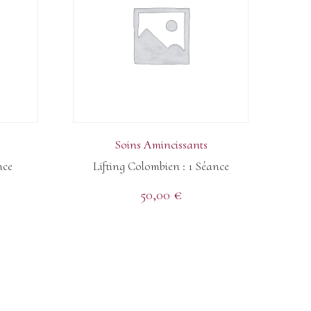
Soins Amincissants
nce
Lifting Colombien : 1 Séance
50,00
€