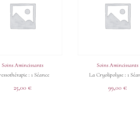
Soins Amincissants
Soins Amincissants
ressothérapie : 1 Séance
La Cryolipolyse : 1 Séa
25,00
€
99,00
€