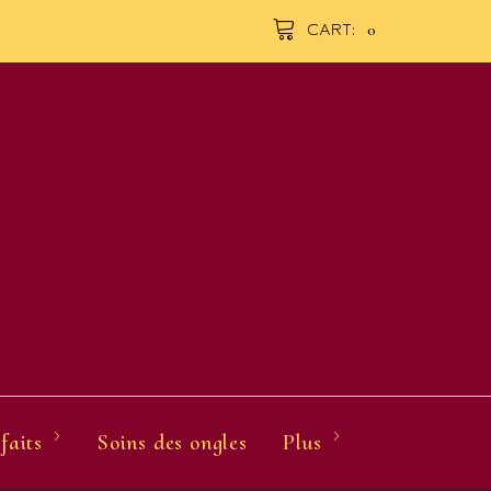
0
CART:
faits
Soins des ongles
Plus