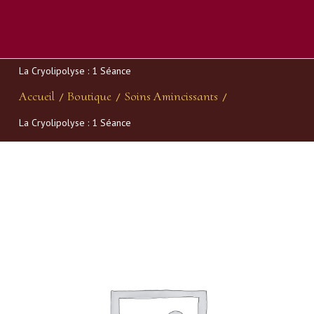
La Cryolipolyse : 1 Séance
Accueil
Boutique
Soins Amincissants
/
/
/
La Cryolipolyse : 1 Séance