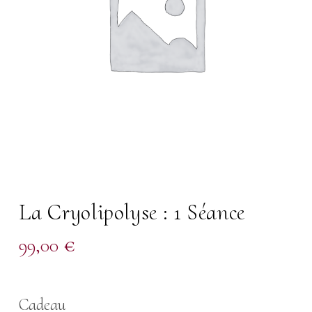
La Cryolipolyse : 1 Séance
99,00
€
Cadeau