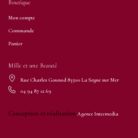
Boutique
Mon compte
Commande
Panier
Mille et une Beauté
Rue Charles Gounod 83500 La Seyne sur Mer
04 94 87 12 69
Conception et réalisation
Agence Intecmedia