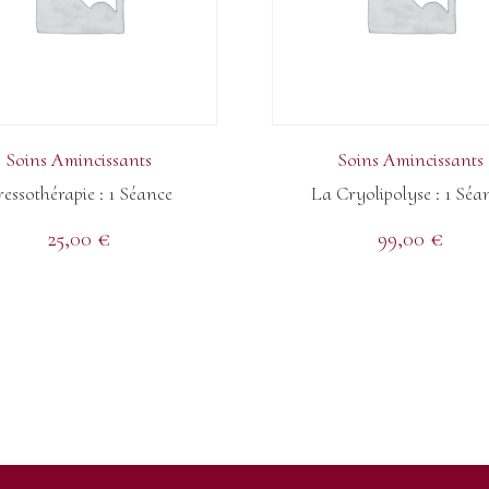
Soins Amincissants
Soins Amincissants
ressothérapie : 1 Séance
La Cryolipolyse : 1 Séa
25,00
€
99,00
€