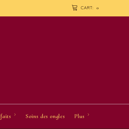
0
CART:
faits
Soins des ongles
Plus