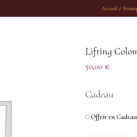
Accueil
Bouti
/
Lifting Colom
50,00
€
Cadeau
Offrir en Cadeau