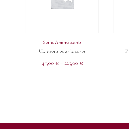
Soins Amincissants
Ultrasons pour le corps
P
45,00
€
–
225,00
€