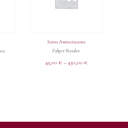
Soins Amincissants
nce
Palper Rouler
45,00
€
–
450,00
€