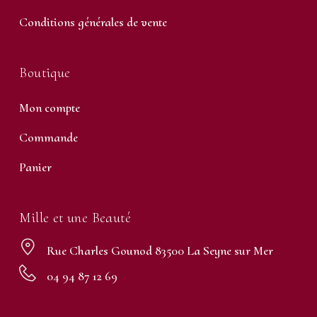
Conditions générales de vente
Boutique
Mon compte
Commande
Panier
Mille et une Beauté
Rue Charles Gounod 83500 La Seyne sur Mer
04 94 87 12 69