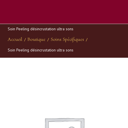
Soin Peeling désincrustation ultra sons
Accueil
Boutique
Soins Spécifiques
/
/
/
Soin Peeling désincrustation ultra sons