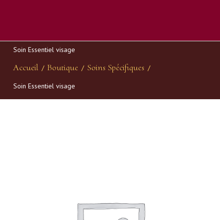
Soin Essentiel visage
Accueil
Boutique
Soins Spécifiques
/
/
/
Soin Essentiel visage