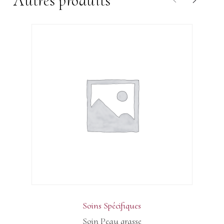
Autres produits
Soins Spécifiques
Soin Peau grasse