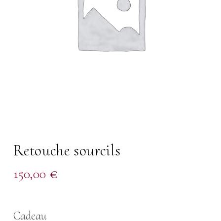
Retouche sourcils
150,00
€
Cadeau