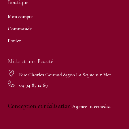
Boutique
Mon compte
Commande
Panier
Mille et une Beauté
Rue Charles Gounod 83500 La Seyne sur Mer
04 94 87 12 69
Conception et réalisation
Agence Intecmedia