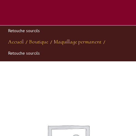
Retouche sourcils
Accueil
Boutique
Maquillage permanent
/
/
/
Retouche sourcils