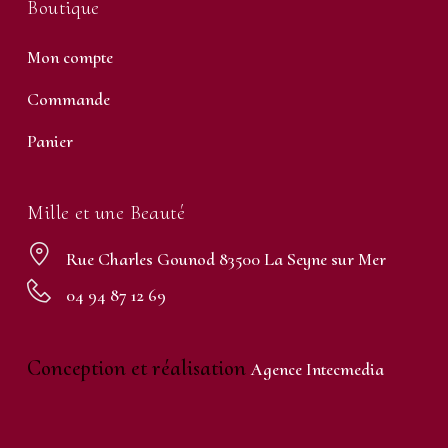
Boutique
Mon compte
Commande
Panier
Mille et une Beauté
Rue Charles Gounod 83500 La Seyne sur Mer
04 94 87 12 69
Conception et réalisation
Agence Intecmedia