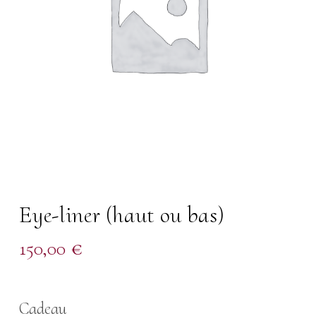
Eye-liner (haut ou bas)
150,00
€
Cadeau