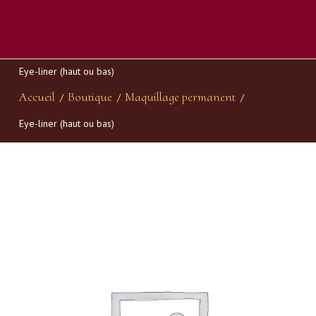
Eye-liner (haut ou bas)
Accueil
Boutique
Maquillage permanent
/
/
/
Eye-liner (haut ou bas)