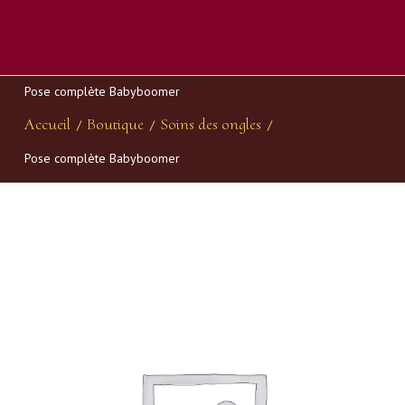
Pose complète Babyboomer
Accueil
Boutique
Soins des ongles
/
/
/
Pose complète Babyboomer