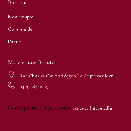
Boutique
Mon compte
Commande
Panier
Mille et une Beauté
Rue Charles Gounod 83500 La Seyne sur Mer
04 94 87 12 69
Conception et réalisation
Agence Intecmedia