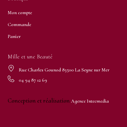
Mon compte
Commande
Panier
Mille et une Beauté
Rue Charles Gounod 83500 La Seyne sur Mer
04 94 87 12 69
Conception et réalisation
Agence Intecmedia