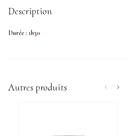
permanent
Description
Durée : 1h30
Autres produits