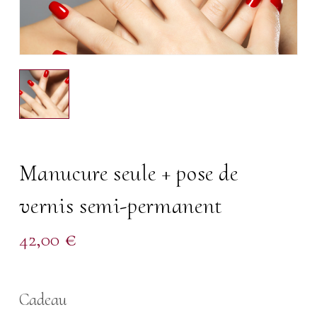
Manucure seule + pose de
vernis semi-permanent
42,00
€
Cadeau