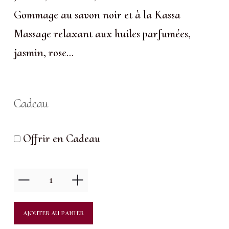
Gommage au savon noir et à la Kassa
Massage relaxant aux huiles parfumées,
jasmin, rose…
Cadeau
Offrir en Cadeau
quantité
de
Naturellement
AJOUTER AU PANIER