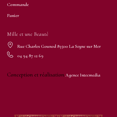
Commande
Panier
Mille et une Beauté
Rue Charles Gounod 83500 La Seyne sur Mer
04 94 87 12 69
Conception et réalisation
Agence Intecmedia