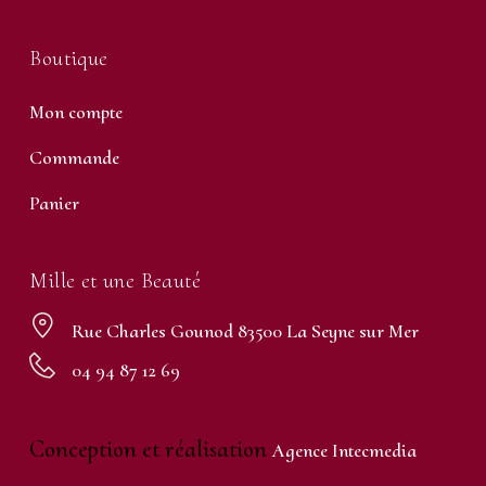
Boutique
Mon compte
Commande
Panier
Mille et une Beauté
Rue Charles Gounod 83500 La Seyne sur Mer
04 94 87 12 69
Conception et réalisation
Agence Intecmedia