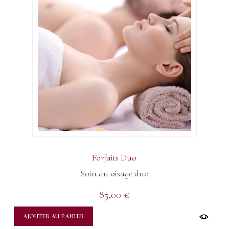
Forfaits Duo
Soin du visage duo
85,00
€
AJOUTER AU PANIER