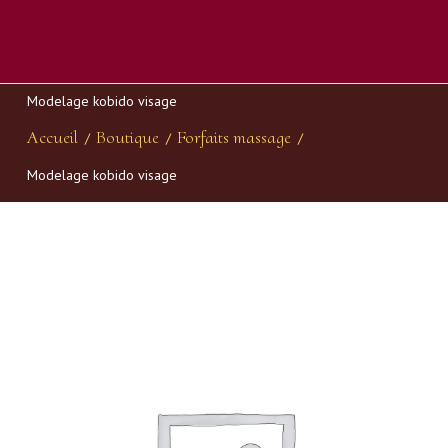
Modelage kobido visage
Accueil
Boutique
Forfaits massage
/
/
/
Modelage kobido visage