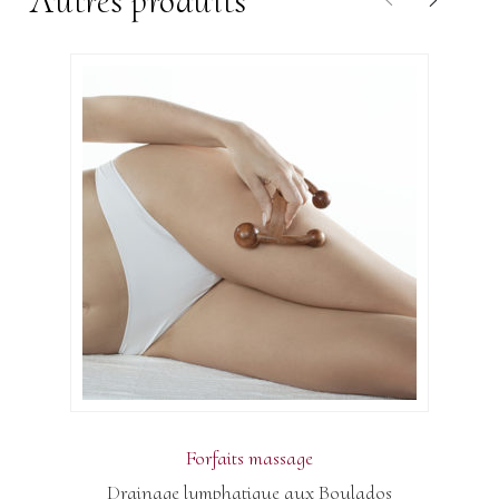
Autres produits
Forfaits massage
Drainage lymphatique aux Boulados