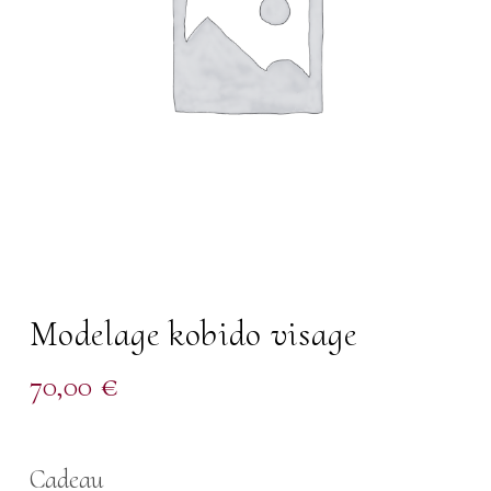
Modelage kobido visage
70,00
€
Cadeau