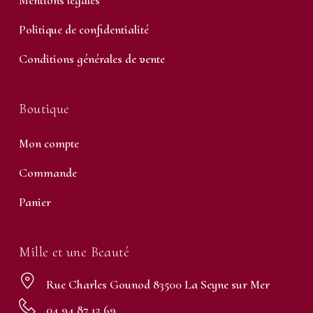
Mentions légales
Politique de confidentialité
Conditions générales de vente
Boutique
Mon compte
Commande
Panier
Mille et une Beauté
Rue Charles Gounod 83500 La Seyne sur Mer
04 94 87 12 69