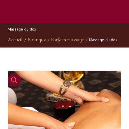
Massage du dos
Accueil
Boutique
Forfaits massage
/
/
/
Massage du dos