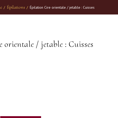
e
Épilations
/
/
Épilation Cire orientale / jetable : Cuisses
 orientale / jetable : Cuisses