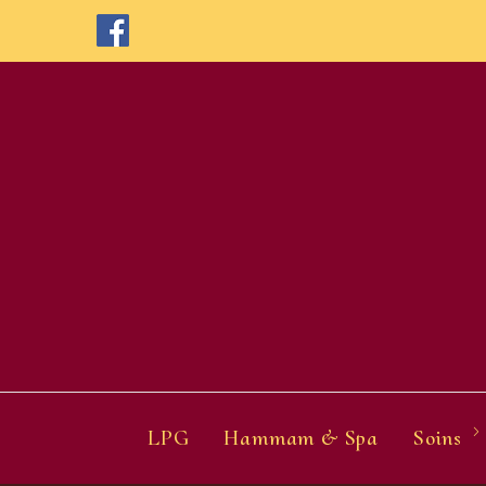
Skip
to
content
LPG
Hammam & Spa
Soins