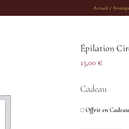
Accueil
Boutiqu
/
Épilation Cire
13,00
€
Cadeau
Offrir en Cadeau