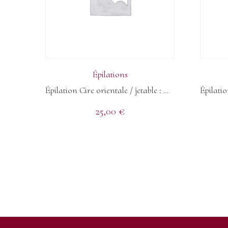
Épilations
Épilation Cire orientale / jetable : Dos Hommes
25,00
€