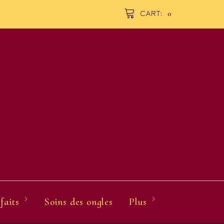
0
CART:
faits
Soins des ongles
Plus