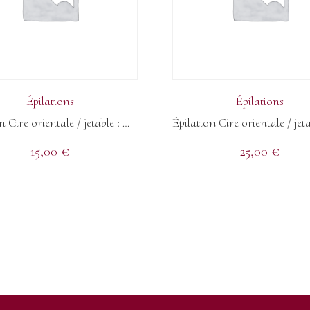
Épilations
Épilations
Épilation Cire orientale / jetable : Maillot Intégral
15,00
€
25,00
€