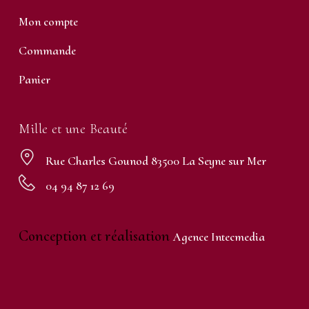
Mon compte
Commande
Panier
Mille et une Beauté
Rue Charles Gounod 83500 La Seyne sur Mer
04 94 87 12 69
Conception et réalisation
Agence Intecmedia