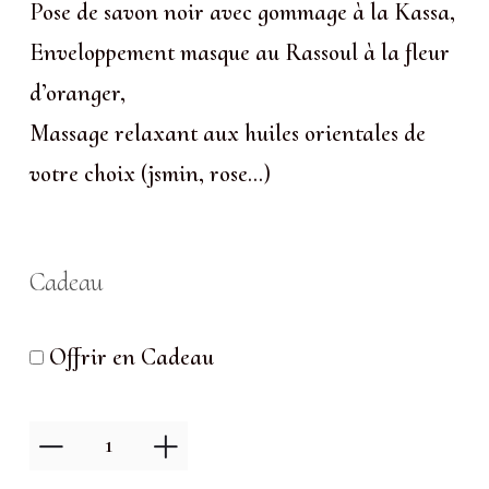
Pose de savon noir avec gommage à la Kassa,
Enveloppement masque au Rassoul à la fleur
d’oranger,
Massage relaxant aux huiles orientales de
votre choix (jsmin, rose…)
Cadeau
Offrir en Cadeau
quantité
de