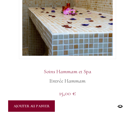
Soins Hammam et Spa
Entrée Hammam
15,00
€
AJOUTER AU PANIER