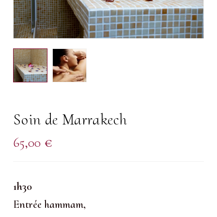
Soin de Marrakech
65,00
€
1h30
Entrée hammam,