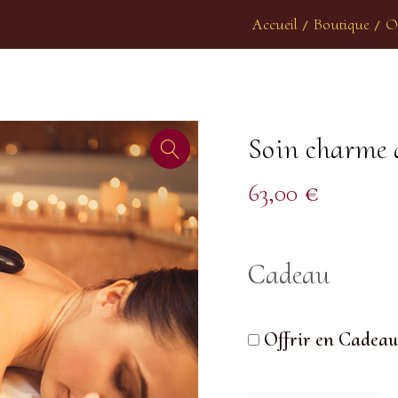
Accueil
Boutique
O
/
/
Soin charme d
63,00
€
Cadeau
Offrir en Cadeau