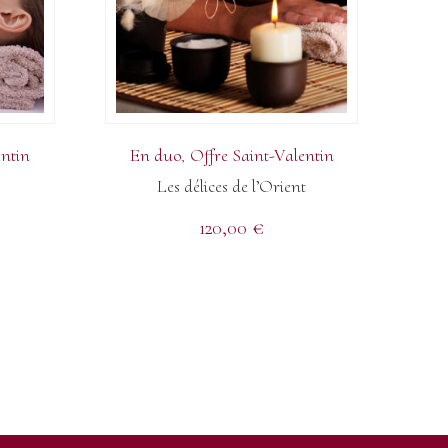
entin
En duo
Offre Saint-Valentin
Les délices de l’Orient
120,00
€