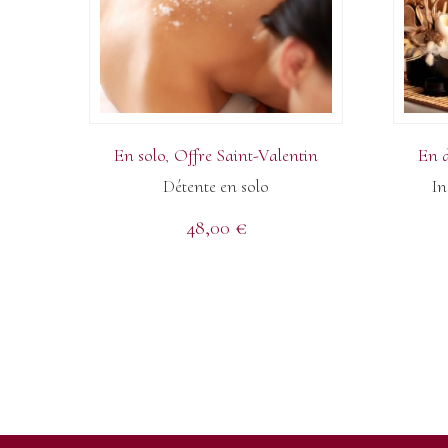
En solo
Offre Saint-Valentin
En 
Détente en solo
I
48,00
€