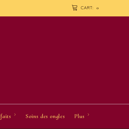
0
CART:
faits
Soins des ongles
Plus