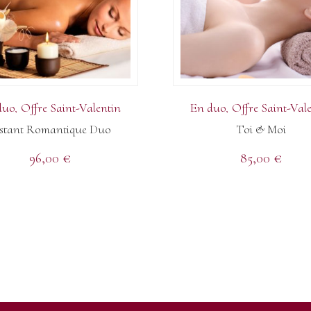
duo
Offre Saint-Valentin
En duo
Offre Saint-Val
nstant Romantique Duo
Toi & Moi
96,00
€
85,00
€