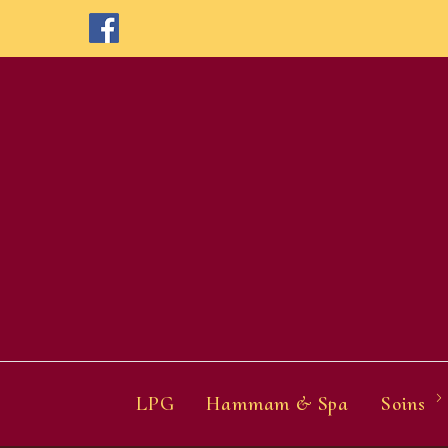
Skip
to
content
LPG
Hammam & Spa
Soins