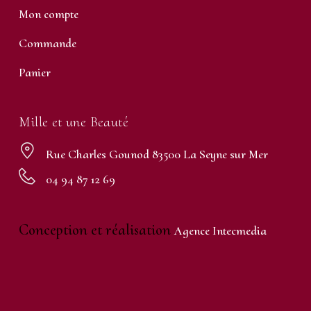
Mon compte
Commande
Panier
Mille et une Beauté
Rue Charles Gounod 83500 La Seyne sur Mer
04 94 87 12 69
Conception et réalisation
Agence Intecmedia