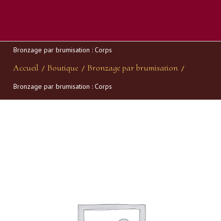
Bronzage par brumisation : Corps
Accueil
Boutique
Bronzage par brumisation
/
/
/
Bronzage par brumisation : Corps